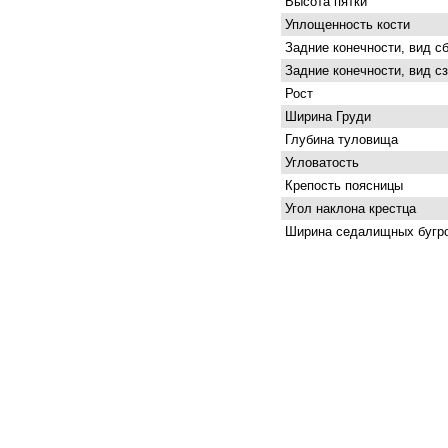
Высота пятки
Уплощенность кости
Задние конечности, вид с
Задние конечности, вид с
Рост
Ширина Груди
Глубина туловища
Угловатость
Крепость поясницы
Угол наклона крестца
Ширина седалищных бугр