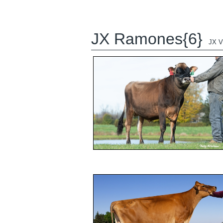
JX Ramones{6}
JX 