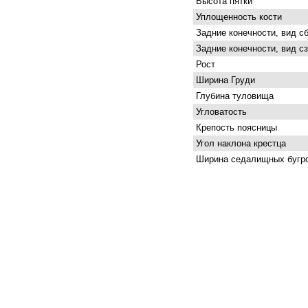
Высота пятки
Уплощенность кости
Задние конечности, вид с
Задние конечности, вид с
Рост
Ширина Груди
Глубина туловища
Угловатость
Крепость поясницы
Угол наклона крестца
Ширина седалищных бугр