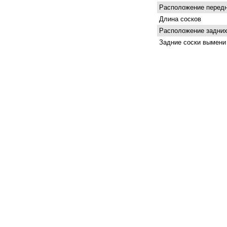
Расположение передн
Длина сосков
Расположение задних
Задние соски вымени