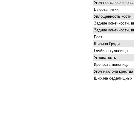
Угол постановки копы
Высота пятки
Уплощенность кости
Задние конечности, в
Задние конечности, в
Рост
Ширина Груди
Глубина туловища
Угловатость
Крепость поясницы
Угол наклона крестца
Ширина седалищных 