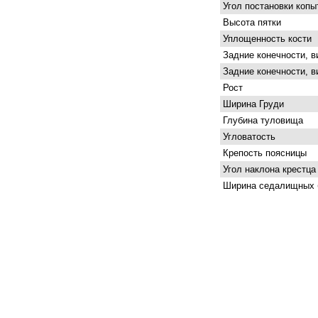
Угол постановки копы
Высота пятки
Уплощенность кости
Задние конечности, в
Задние конечности, в
Рост
Ширина Груди
Глубина туловища
Угловатость
Крепость поясницы
Угол наклона крестца
Ширина седалищных 