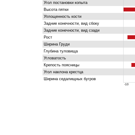
Угол постановки копыта
Высота пятки
Уплощенность кости
Задние конечности, вид сбоку
Задние конечности, вид сзади
Рост
Ширина Груди
Глубина туловища
Угловатость
Крепость поясницы
Угол наклона крестца
Ширина седалищных бугров
-10