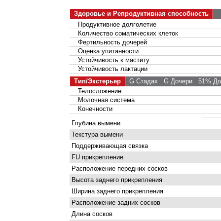
Здоровье и Репродуктивная способность
Продуктивное долголетие
Количество соматических клеток
Фертильность дочерей
Оценка упитанности
Устойчивость к маститу
Устойчивость лактации
Тип/Экстерьер
G Стадах
G Дочери
51% Дос
Телосложение
Молочная система
Конечности
Глубина вымени
Текстура вымени
Поддерживающая связка
FU прикрепление
Расположение передних сосков
Высота заднего прикрепления
Ширина заднего прикрепления
Расположение задних сосков
Длина сосков