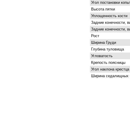
Угол постановки копы
Высота пятки
Уплощенность кости
Задние конечности, в
Задние конечности, в
Рост
Ширина Груди
Глубина туловища
Угловатость
Крепость поясницы
Угол наклона крестца
Ширина седалищных 