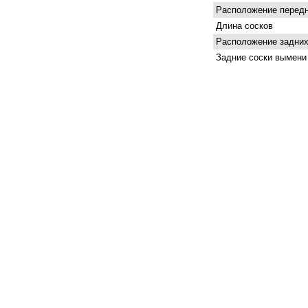
Расположение передн
Длина сосков
Расположение задних
Задние соски вымени