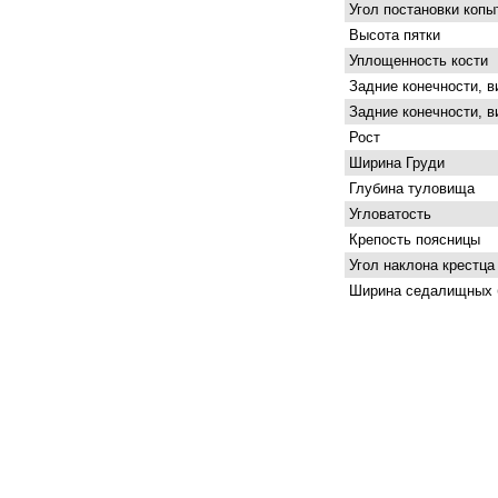
Угол постановки копы
Высота пятки
Уплощенность кости
Задние конечности, в
Задние конечности, в
Рост
Ширина Груди
Глубина туловища
Угловатость
Крепость поясницы
Угол наклона крестца
Ширина седалищных 