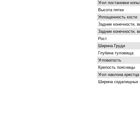
Угол постановки копы
Высота пятки
Уплощенность кости
Задние конечности, в
Задние конечности, в
Рост
Ширина Груди
Глубина туловища
Угловатость
Крепость поясницы
Угол наклона крестца
Ширина седалищных 