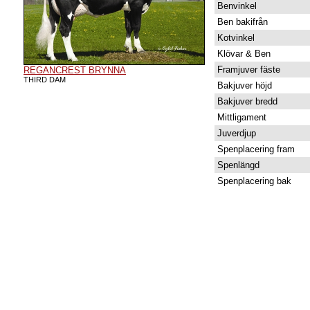
Benvinkel
Ben bakifrån
Kotvinkel
Klövar & Ben
Framjuver fäste
REGANCREST BRYNNA
THIRD DAM
Bakjuver höjd
Bakjuver bredd
Mittligament
Juverdjup
Spenplacering fram
Spenlängd
Spenplacering bak