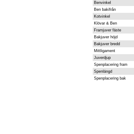
Benvinkel
Ben bakifrån
Kotvinkel
Klövar & Ben
Framjuver fäste
Bakjuver höjd
Bakjuver bredd
Mittligament
Juverdjup
Spenplacering fram
Spenlängd
Spenplacering bak