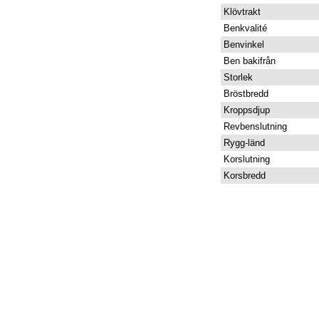
Klövtrakt
Benkvalité
Benvinkel
Ben bakifrån
Storlek
Bröstbredd
Kroppsdjup
Revbenslutning
Rygg-länd
Korslutning
Korsbredd