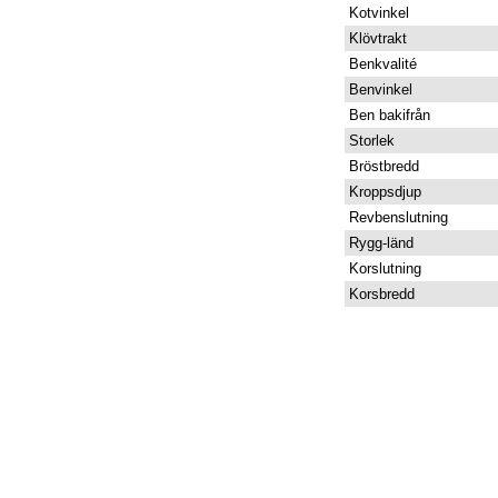
Kotvinkel
Klövtrakt
Benkvalité
Benvinkel
Ben bakifrån
Storlek
Bröstbredd
Kroppsdjup
Revbenslutning
Rygg-länd
Korslutning
Korsbredd