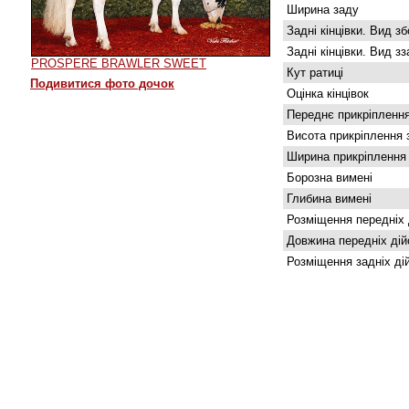
Ширина заду
Задні кінцівки. Вид зб
Задні кінцівки. Вид з
PROSPERE BRAWLER SWEET
Кут ратиці
Подивитися фото дочок
Оцінка кінцівок
Переднє прикріплення
Висота прикріплення 
Ширина прикріплення
Борозна вимені
Глибина вимені
Розміщення передніх 
Довжина передніх дій
Розміщення задніх ді