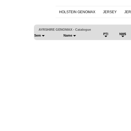
HOLSTEIN GENOMAX
JERSEY
JE
AYRSHIRE GENOMAX - Catalogue
PTI
NM$
Sem
Name