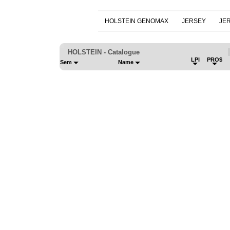
HOLSTEIN GENOMAX
JERSEY
JE
HOLSTEIN - Catalogue
LPI
PRO$
Sem
Name