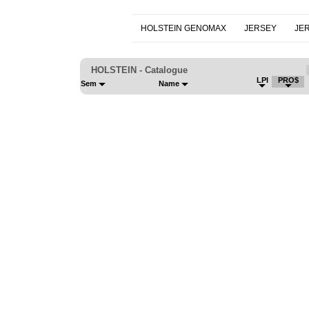
HOLSTEIN GENOMAX
JERSEY
JE
HOLSTEIN - Catalogue
LPI
PRO$
Sem
Name