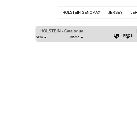
HOLSTEIN GENOMAX
JERSEY
JE
HOLSTEIN - Catalogue
LPI
PRO$
Sem
Name