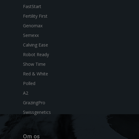
FastStart
Fertility First
Genomax
Semexx
Calving Ease
Robot Ready
Show Time
Red & White
Polled
A2
GrazingPro
Swissgenetics
Om os