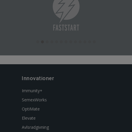
Innovationer
Immunity+
SemexWorks
OptiMate
Elevate
Avlsradgivning