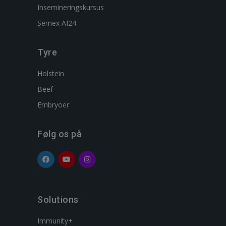
Insemineringskursus
Semex AI24
Tyre
Holstein
Beef
Embryoer
Følg os på
Solutions
Immunity+