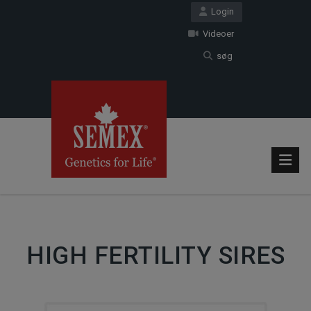
Login
Videoer
søg
HIGH FERTILITY SIRES