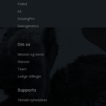
Polled
A2
GrazingPro
Swissgenetics
Om os
Mission og vision
Historie
Team
Ledige stillinger
Supports
Tilmeld nyhedsbrev