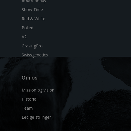
Robot Ready
Show Time
Red & White
Polled
A2
GrazingPro
Swissgenetics
Om os
Mission og vision
Historie
Team
Ledige stillinger