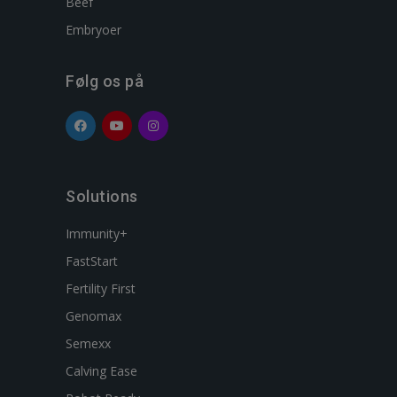
Beef
Embryoer
Følg os på
Solutions
Immunity+
FastStart
Fertility First
Genomax
Semexx
Calving Ease