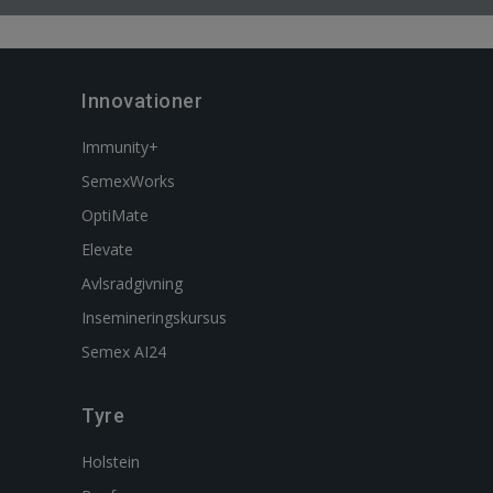
Innovationer
Immunity+
SemexWorks
OptiMate
Elevate
Avlsradgivning
Insemineringskursus
Semex AI24
Tyre
Holstein