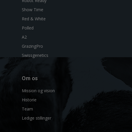
Robot Ready
Show Time
Red & White
Polled
A2
GrazingPro
Swissgenetics
Om os
Mission og vision
Historie
Team
Ledige stillinger