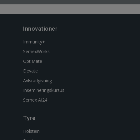
Innovationer
Immunity+
SemexWorks
OptiMate
Elevate
Avlsradgivning
Insemineringskursus
Semex AI24
Tyre
Holstein