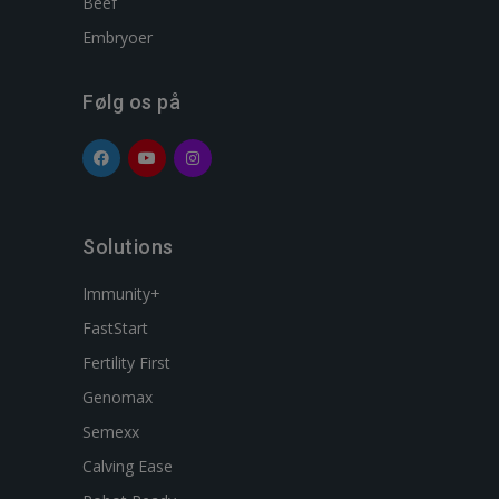
Beef
Embryoer
Følg os på
Solutions
Immunity+
FastStart
Fertility First
Genomax
Semexx
Calving Ease