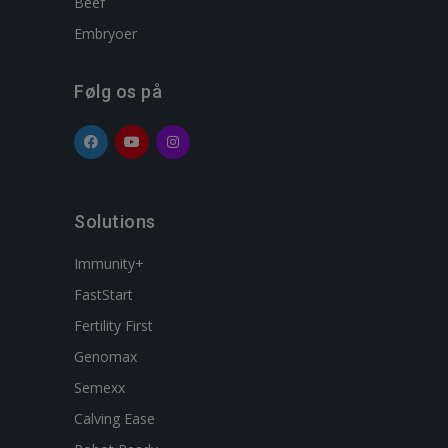
Beef
Embryoer
Følg os på
Solutions
Immunity+
FastStart
Fertility First
Genomax
Semexx
Calving Ease