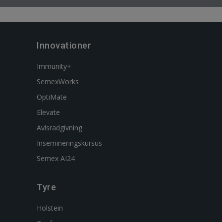
Innovationer
Immunity+
SemexWorks
OptiMate
Elevate
Avlsradgivning
Insemineringskursus
Semex AI24
Tyre
Holstein