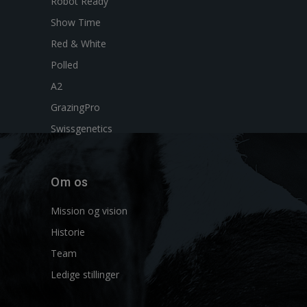
Robot Ready
Show Time
Red & White
Polled
A2
GrazingPro
Swissgenetics
Om os
Mission og vision
Historie
Team
Ledige stillinger