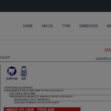
HOME
OM OS
TYRE
EMBRYOER
IN