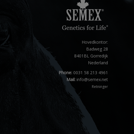
Hovedkontor:
Badweg 28
8401BL Gorredijk
Nederland
Phone:
0031 58 213 4961
Mail:
info@semex.net
Retninger