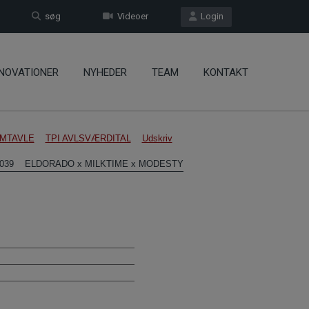
søg
Videoer
Login
NOVATIONER
NYHEDER
TEAM
KONTAKT