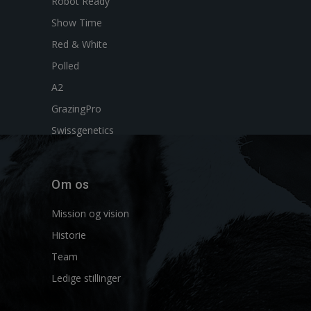
Robot Ready
Show Time
Red & White
Polled
A2
GrazingPro
Swissgenetics
Om os
Mission og vision
Historie
Team
Ledige stillinger