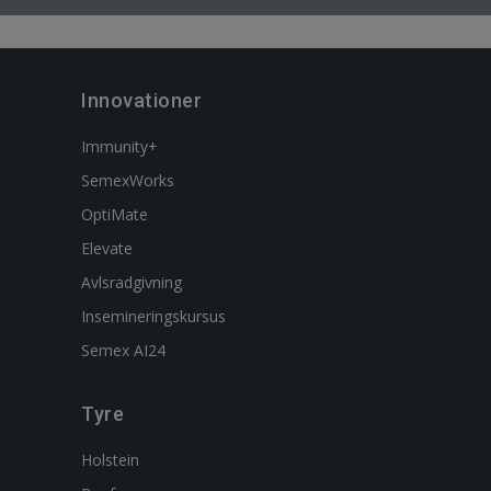
Innovationer
Immunity+
SemexWorks
OptiMate
Elevate
Avlsradgivning
Insemineringskursus
Semex AI24
Tyre
Holstein