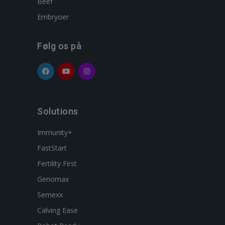
Beef
Embryoer
Følg os på
Solutions
Immunity+
FastStart
Fertility First
Genomax
Semexx
Calving Ease