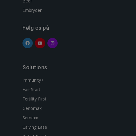
Beef
Embryoer
Følg os på
Solutions
Immunity+
FastStart
Fertility First
Genomax
Semexx
Calving Ease