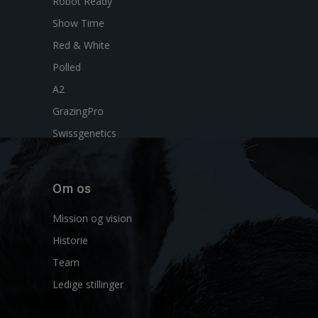
Robot Ready
Show Time
Red & White
Polled
A2
GrazingPro
Swissgenetics
Om os
Mission og vision
Historie
Team
Ledige stillinger