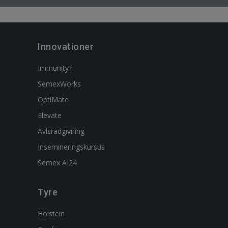
Innovationer
Immunity+
SemexWorks
OptiMate
Elevate
Avlsradgivning
Insemineringskursus
Semex AI24
Tyre
Holstein