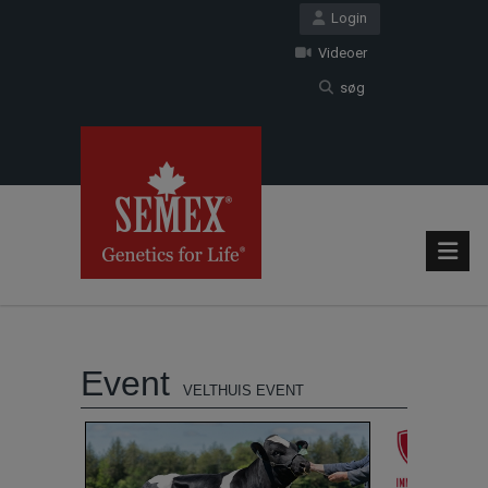
Login
Videoer
søg