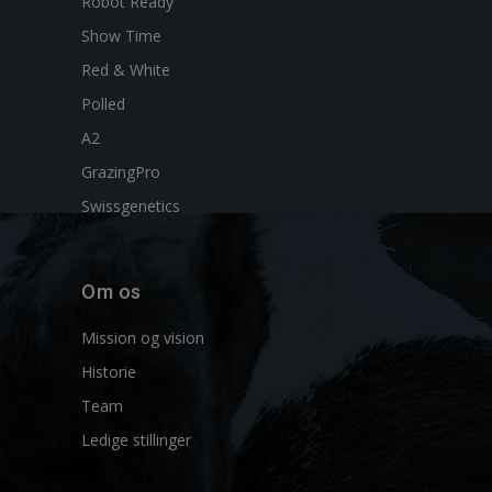
Robot Ready
Show Time
Red & White
Polled
A2
GrazingPro
Swissgenetics
Om os
Mission og vision
Historie
Team
Ledige stillinger