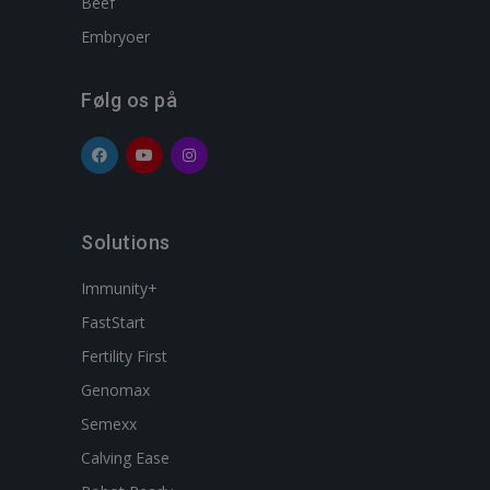
Beef
Embryoer
Følg os på
Solutions
Immunity+
FastStart
Fertility First
Genomax
Semexx
Calving Ease