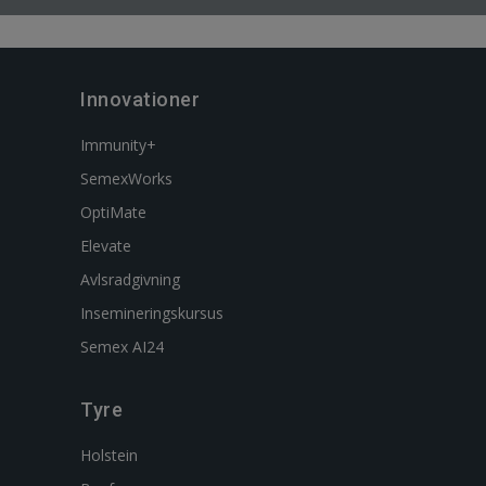
Innovationer
Immunity+
SemexWorks
OptiMate
Elevate
Avlsradgivning
Insemineringskursus
Semex AI24
Tyre
Holstein