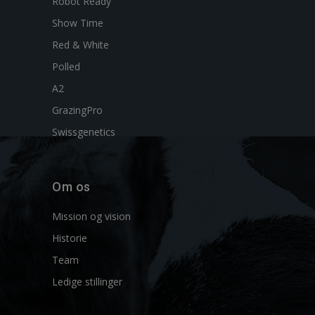
Robot Ready
Show Time
Red & White
Polled
A2
GrazingPro
Swissgenetics
Om os
Mission og vision
Historie
Team
Ledige stillinger