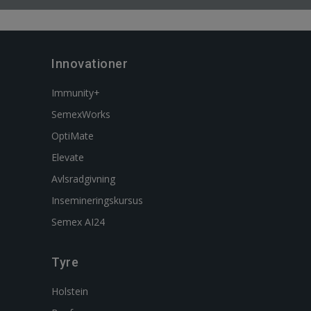
Innovationer
Immunity+
SemexWorks
OptiMate
Elevate
Avlsradgivning
Insemineringskursus
Semex AI24
Tyre
Holstein