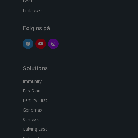
Beef
Embryoer
Følg os på
Solutions
Immunity+
FastStart
Fertility First
Genomax
Semexx
Calving Ease