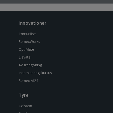
Innovationer
Immunity+
SemexWorks
OptiMate
Elevate
Avlsradgivning
Insemineringskursus
Semex AI24
Tyre
Holstein