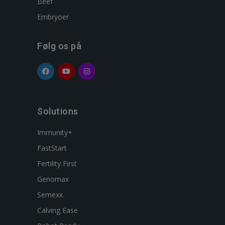
Beef
Embryoer
Følg os på
Solutions
Immunity+
FastStart
Fertility First
Genomax
Semexx
Calving Ease