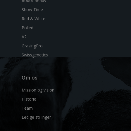
Robot Ready
Show Time
Red & White
Polled
A2
GrazingPro
Swissgenetics
Om os
Mission og vision
Historie
Team
Ledige stillinger