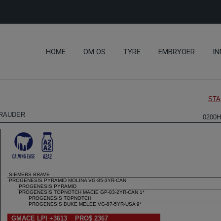
HOME
OM OS
TYRE
EMBRYOER
IN