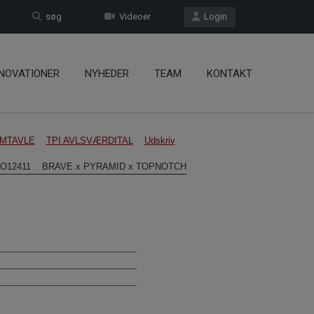
søg
Videoer
Login
NOVATIONER
NYHEDER
TEAM
KONTAKT