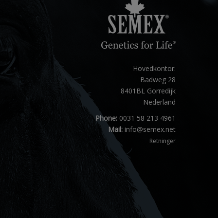
Hovedkontor:
Badweg 28
8401BL Gorredijk
Nederland
Phone:
0031 58 213 4961
Mail:
info@semex.net
Retninger