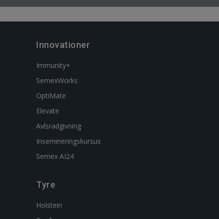
Innovationer
Immunity+
SemexWorks
OptiMate
Elevate
Avlsradgivning
Insemineringskursus
Semex AI24
Tyre
Holstein