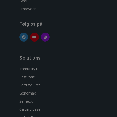
Beef
Embryoer
Følg os på
Solutions
Immunity+
FastStart
Fertility First
Genomax
Semexx
Calving Ease