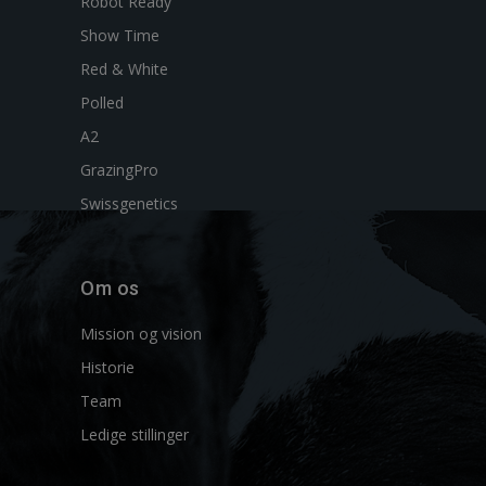
Robot Ready
Show Time
Red & White
Polled
A2
GrazingPro
Swissgenetics
Om os
Mission og vision
Historie
Team
Ledige stillinger