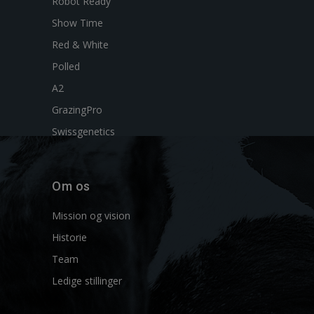
Robot Ready
Show Time
Red & White
Polled
A2
GrazingPro
Swissgenetics
Om os
Mission og vision
Historie
Team
Ledige stillinger