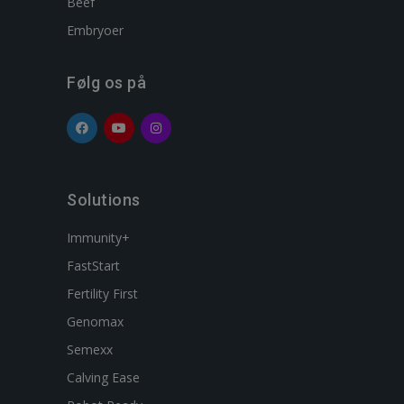
Beef
Embryoer
Følg os på
Solutions
Immunity+
FastStart
Fertility First
Genomax
Semexx
Calving Ease