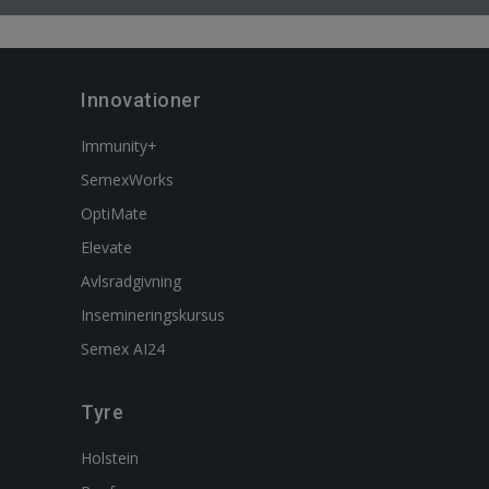
Innovationer
Immunity+
SemexWorks
OptiMate
Elevate
Avlsradgivning
Insemineringskursus
Semex AI24
Tyre
Holstein