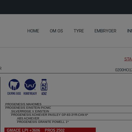
HOME
OM OS
TYRE
EMBRYOER
IN