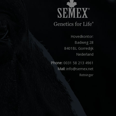
Hovedkontor:
Badweg 28
8401BL Gorredijk
Nederland
Phone:
0031 58 213 4961
Mail:
info@semex.net
Retninger