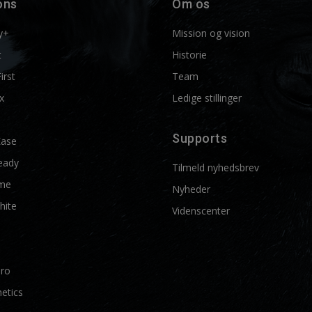
ons
Om os
y+
Mission og vision
t
Historie
First
Team
x
Ledige stillinger
Supports
Ease
eady
Tilmeld nyhedsbrev
me
Nyheder
hite
Videnscenter
Pro
etics