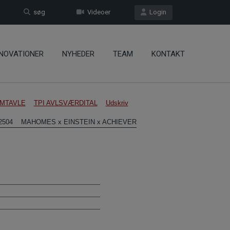
søg
Videoer
Login
NOVATIONER
NYHEDER
TEAM
KONTAKT