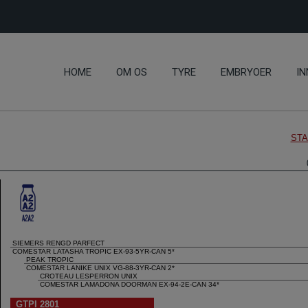
HOME
OM OS
TYRE
EMBRYOER
IN