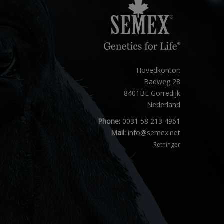
Hovedkontor:
Badweg 28
8401BL Gorredijk
Nederland
Phone:
0031 58 213 4961
Mail:
info@semex.net
Retninger