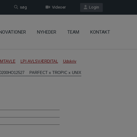
søg
Videoer
Login
NOVATIONER
NYHEDER
TEAM
KONTAKT