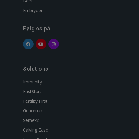
Beef
Embryoer
Følg os på
Solutions
Immunity+
FastStart
Fertility First
Genomax
Semexx
Calving Ease