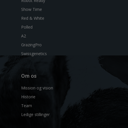
Robot Ready
Show Time
Red & White
Polled
A2
GrazingPro
Swissgenetics
Om os
Mission og vision
Historie
Team
Ledige stillinger