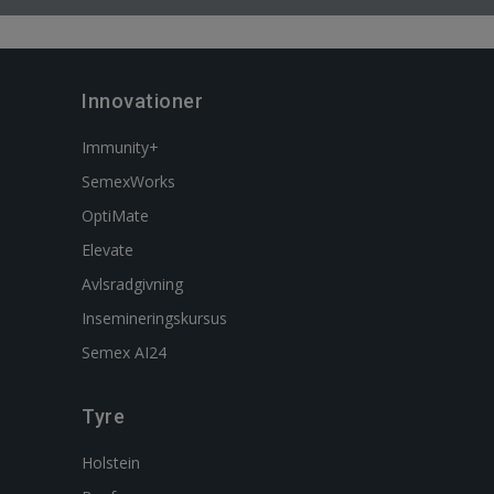
Innovationer
Immunity+
SemexWorks
OptiMate
Elevate
Avlsradgivning
Insemineringskursus
Semex AI24
Tyre
Holstein