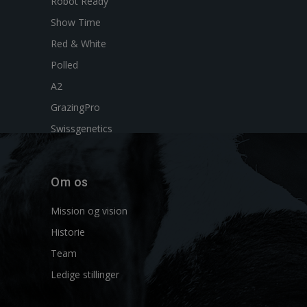
Robot Ready
Show Time
Red & White
Polled
A2
GrazingPro
Swissgenetics
Om os
Mission og vision
Historie
Team
Ledige stillinger