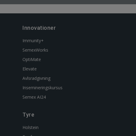
Innovationer
Immunity+
SemexWorks
OptiMate
Elevate
Avlsradgivning
Insemineringskursus
Semex AI24
Tyre
Holstein