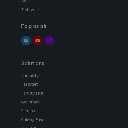
Beef
Embryoer
Følg os på
Solutions
Immunity+
FastStart
Fertility First
Genomax
Semexx
Calving Ease