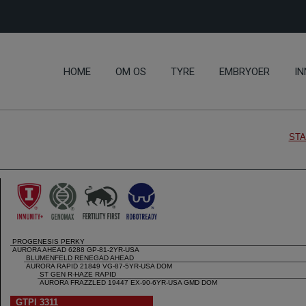
HOME
OM OS
TYRE
EMBRYOER
IN