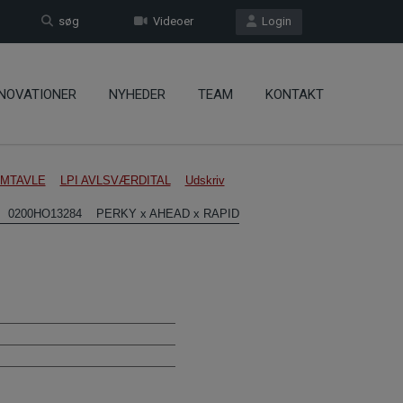
søg
Videoer
Login
NOVATIONER
NYHEDER
TEAM
KONTAKT