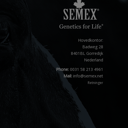
Hovedkontor:
Badweg 28
8401BL Gorredijk
Nederland
Phone:
0031 58 213 4961
Mail:
info@semex.net
Retninger