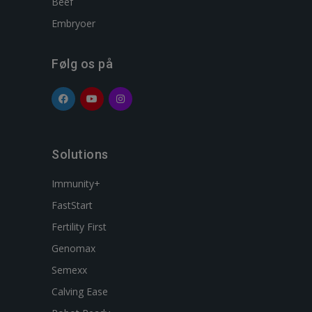
Beef
Embryoer
Følg os på
Solutions
Immunity+
FastStart
Fertility First
Genomax
Semexx
Calving Ease