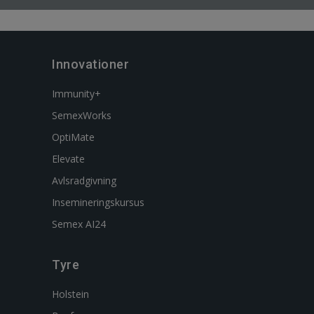
Innovationer
Immunity+
SemexWorks
OptiMate
Elevate
Avlsradgivning
Insemineringskursus
Semex AI24
Tyre
Holstein