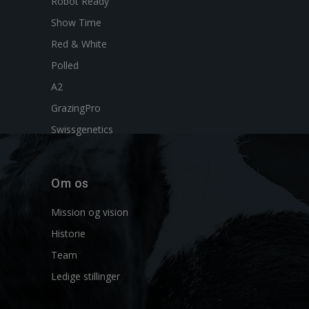
Robot Ready
Show Time
Red & White
Polled
A2
GrazingPro
Swissgenetics
Om os
Mission og vision
Historie
Team
Ledige stillinger