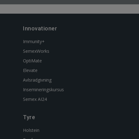
Innovationer
Immunity+
SemexWorks
OptiMate
Elevate
Avlsradgivning
Insemineringskursus
Semex AI24
Tyre
Holstein