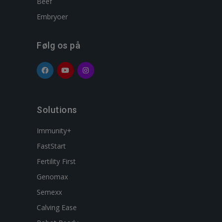
Beef
Embryoer
Følg os på
Solutions
Immunity+
FastStart
Fertility First
Genomax
Semexx
Calving Ease