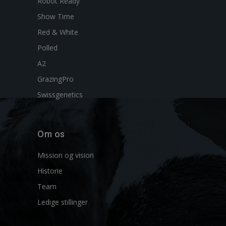
Robot Ready
Show Time
Red & White
Polled
A2
GrazingPro
Swissgenetics
Om os
Mission og vision
Historie
Team
Ledige stillinger