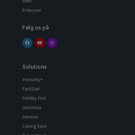
Beef
Embryoer
Følg os på
Solutions
Immunity+
FastStart
Fertility First
Genomax
Semexx
Calving Ease