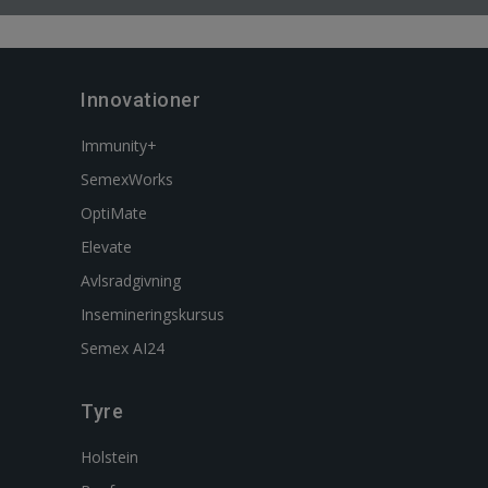
Innovationer
Immunity+
SemexWorks
OptiMate
Elevate
Avlsradgivning
Insemineringskursus
Semex AI24
Tyre
Holstein