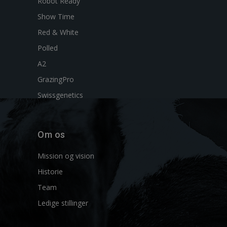
Robot Ready
Show Time
Red & White
Polled
A2
GrazingPro
Swissgenetics
Om os
Mission og vision
Historie
Team
Ledige stillinger