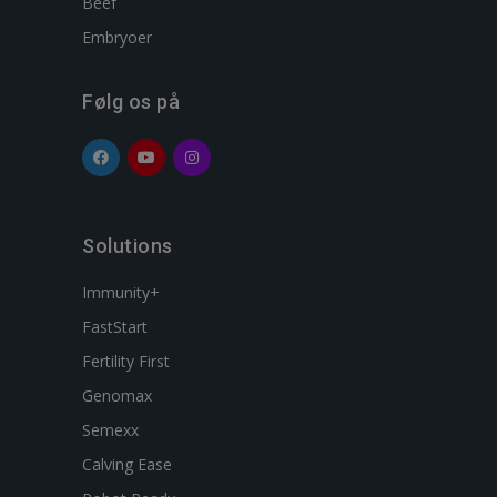
Beef
Embryoer
Følg os på
Solutions
Immunity+
FastStart
Fertility First
Genomax
Semexx
Calving Ease