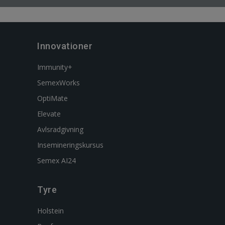
Innovationer
Immunity+
SemexWorks
OptiMate
Elevate
Avlsradgivning
Insemineringskursus
Semex AI24
Tyre
Holstein