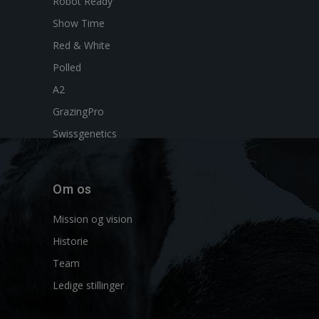
Robot Ready
Show Time
Red & White
Polled
A2
GrazingPro
Swissgenetics
Om os
Mission og vision
Historie
Team
Ledige stillinger