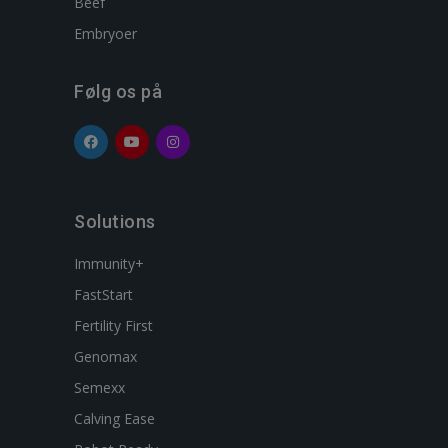
Beef
Embryoer
Følg os på
Solutions
Immunity+
FastStart
Fertility First
Genomax
Semexx
Calving Ease