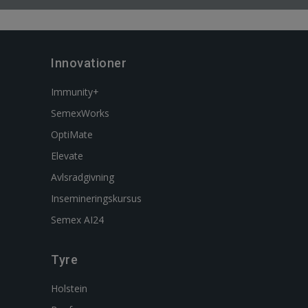
Innovationer
Immunity+
SemexWorks
OptiMate
Elevate
Avlsradgivning
Insemineringskursus
Semex AI24
Tyre
Holstein