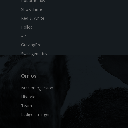
Robot Ready
Show Time
Red & White
Polled
A2
GrazingPro
Swissgenetics
Om os
Mission og vision
Historie
Team
Ledige stillinger