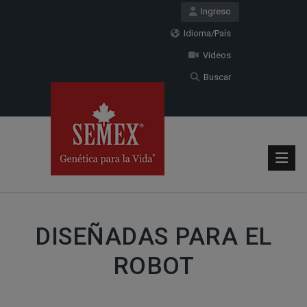
Ingreso
Idioma/País
Videos
Buscar
DISEÑADAS PARA EL
ROBOT