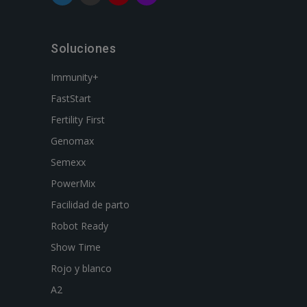
Soluciones
Immunity+
FastStart
Fertility First
Genomax
Semexx
PowerMix
Facilidad de parto
Robot Ready
Show Time
Rojo y blanco
A2