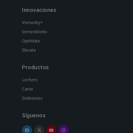
Innovaciones
Immunity+
SemexWorks
OptiMate
Elevate
Productos
Lechero
Carne
Embriones
Síguenos