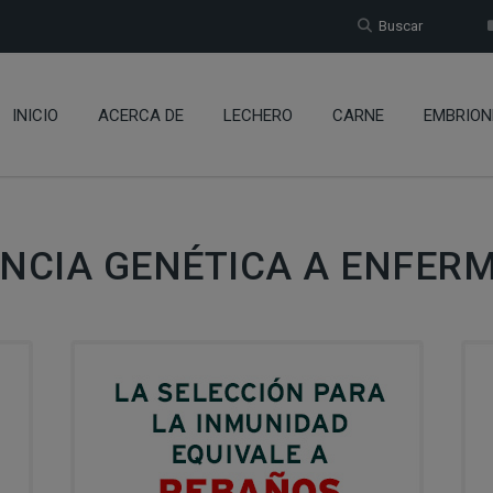
Buscar
INICIO
ACERCA DE
LECHERO
CARNE
EMBRION
ENCIA GENÉTICA A ENFER