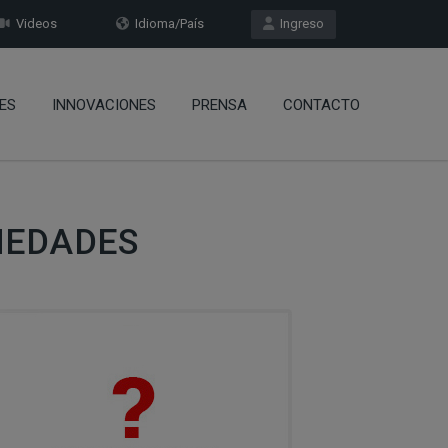
Videos
Idioma/País
Ingreso
ES
INNOVACIONES
PRENSA
CONTACTO
MEDADES