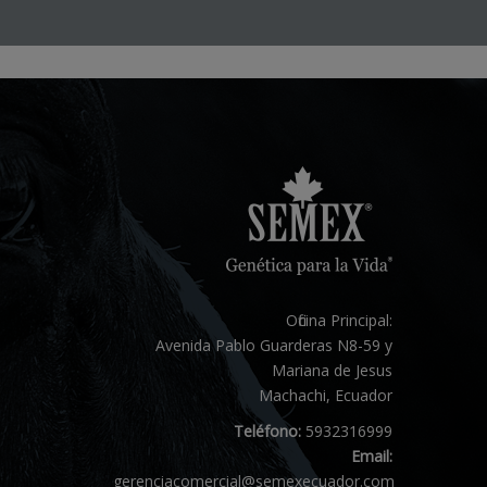
Oficina Principal:
Avenida Pablo Guarderas N8-59 y
Mariana de Jesus
Machachi, Ecuador
Teléfono:
5932316999
Email:
gerenciacomercial@semexecuador.com