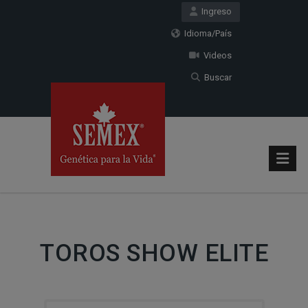
Ingreso
Idioma/País
Videos
Buscar
TOROS SHOW ELITE