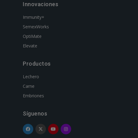
Innovaciones
Immunity+
SemexWorks
OptiMate
Elevate
Productos
Lechero
Carne
Embriones
Síguenos