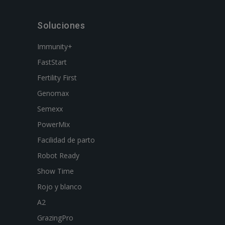
Soluciones
Immunity+
FastStart
Fertility First
Genomax
Semexx
PowerMix
Facilidad de parto
Robot Ready
Show Time
Rojo y blanco
A2
GrazingPro