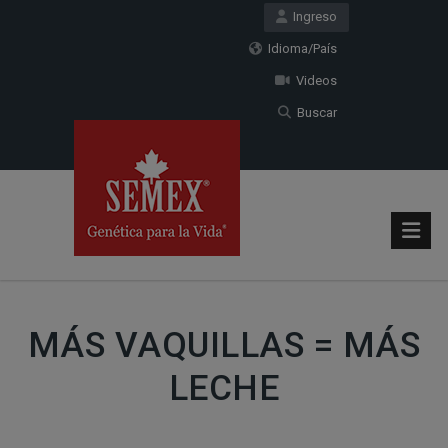
Ingreso
Idioma/País
Videos
Buscar
MÁS VAQUILLAS = MÁS
LECHE