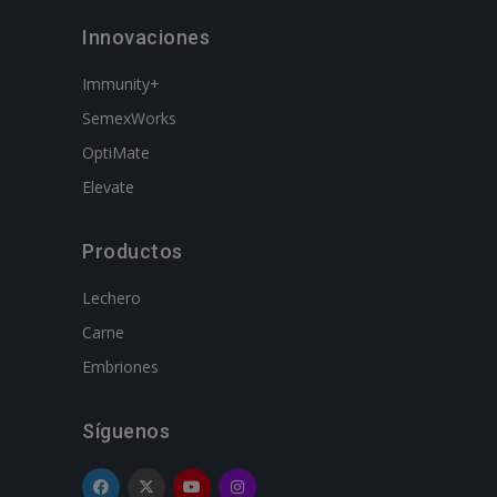
Innovaciones
Immunity+
SemexWorks
OptiMate
Elevate
Productos
Lechero
Carne
Embriones
Síguenos