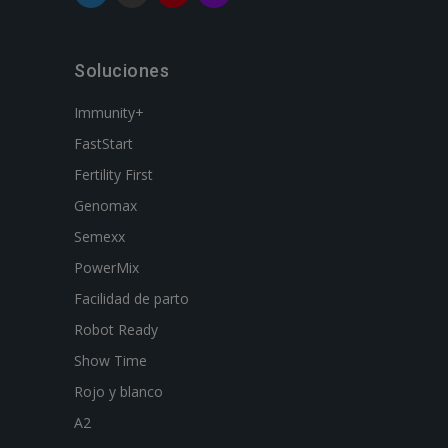
Soluciones
Immunity+
FastStart
Fertility First
Genomax
Semexx
PowerMix
Facilidad de parto
Robot Ready
Show Time
Rojo y blanco
A2