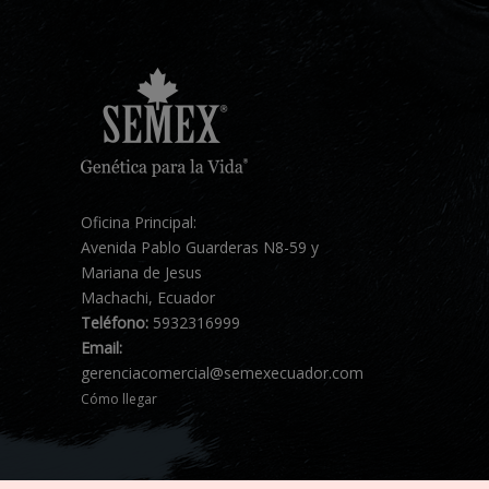
Oficina Principal:
Avenida Pablo Guarderas N8-59 y
Mariana de Jesus
Machachi, Ecuador
Teléfono:
5932316999
Email:
gerenciacomercial@semexecuador.com
Cómo llegar