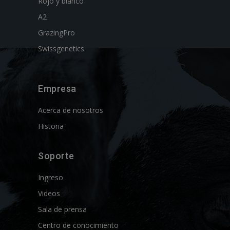
Rojo y blanco
A2
GrazingPro
Swissgenetics
Empresa
Acerca de nosotros
Historia
Soporte
Ingreso
Videos
Sala de prensa
Centro de conocimiento