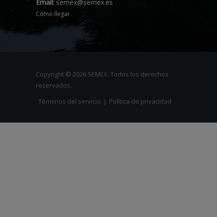
Email:
semex@semex.es
Cómo llegar
Copyright © 2026 SEMEX. Todos los derechos
reservados.
Términos del servicio
|
Política de privacidad