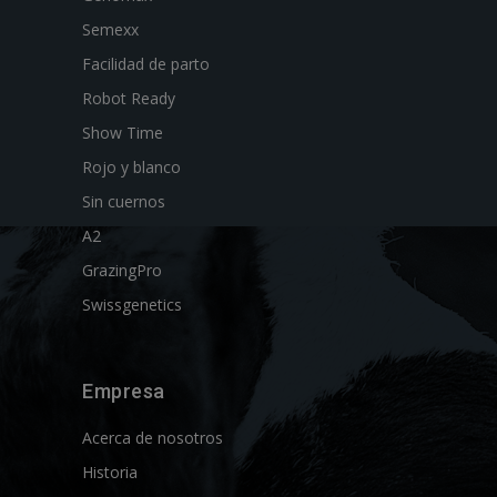
Semexx
Facilidad de parto
Robot Ready
Show Time
Rojo y blanco
Sin cuernos
A2
GrazingPro
Swissgenetics
Empresa
Acerca de nosotros
Historia