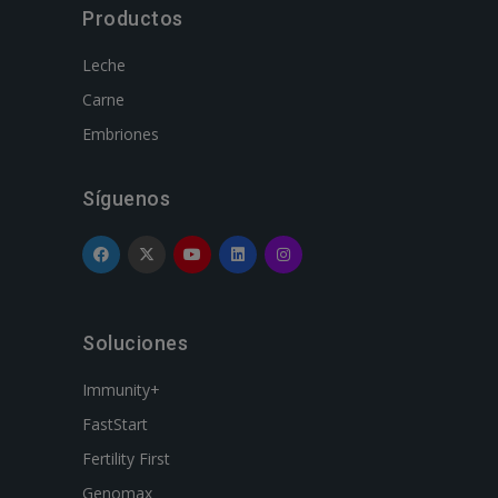
Productos
Leche
Carne
Embriones
Síguenos
Soluciones
Immunity+
FastStart
Fertility First
Genomax