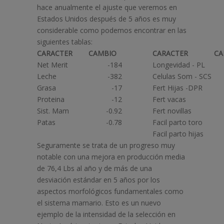
hace anualmente el ajuste que veremos en
Estados Unidos después de 5 años es muy
considerable como podemos encontrar en las
siguientes tablas:
CARACTER
CAMBIO
CARACTER
CA
Net Merit
-184
Longevidad - PL
Leche
-382
Celulas Som - SCS
Grasa
-17
Fert Hijas -DPR
Proteina
-12
Fert vacas
Sist. Mam
-0.92
Fert novillas
Patas
-0.78
Facil parto toro
Facil parto hijas
Seguramente se trata de un progreso muy
notable con una mejora en producción media
de 76,4 Lbs al año y de más de una
desviación estándar en 5 años por los
aspectos morfológicos fundamentales como
el sistema mamario. Esto es un nuevo
ejemplo de la intensidad de la selección en