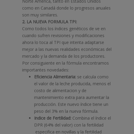
Norte América, tanto en Estados Unidos
como en Canadá donde lo progresos anuales
son muy similares.
2. LA NUEVA FORMULA TPI:
Como todos los índices genéticos de ve en
cuando sufren revisiones y modificaciones
ahora lo toca al TPI que intenta adaptarse
mejor a las nuevas realidades económicas del
mercado y la demanda de los productores.
Por consiguiente en la fórmula encontramos
importantes novedades:
Eficiencia Alimentaria:
se calcula como
el valor de la leche producida, menos el
costo de alimentacion y de
mantenimiento extra para aumentar la
producción. Este nuevo índice tiene un
peso del 3% en la nueva fórmula.
Indice de Fertilidad:
Combina el índice el
DPR (64% del valor) con la fertilidad
especifica en novillas y la fertilidad