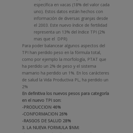
específica en vacas (18% del valor cada
uno). Estos datos están hechos con
información de diversas granjas desde
el 2003. Este nuevo índice de fertilidad
representa un 13% del índice TPI (2%
mas que el DPR)
Para poder balancear algunos aspectos del
TPI han perdido peso en la fórmula total,
como por ejemplo la morfología, PTAT que
ha perdido un 2% de peso y el sistema
mamario ha perdido un 1%. En los carácteres
de salud la Vida Productiva PL, ha perdido un
2%
En definitiva los nuevos pesos para categoría
en el nuevo TPI son:
-PRODUCCION 46%
-CONFORMACION 26%
-RASGOS DE SALUD 28%
3. LA NUEVA FORMULA $NM: